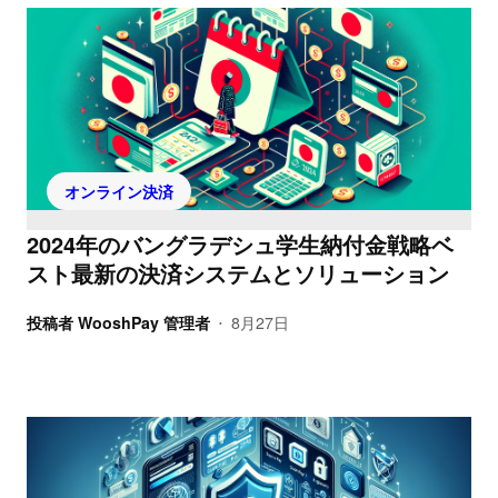
オンライン決済
2024年のバングラデシュ学生納付金戦略ベ
スト最新の決済システムとソリューション
投稿者
WooshPay 管理者
8月27日
•