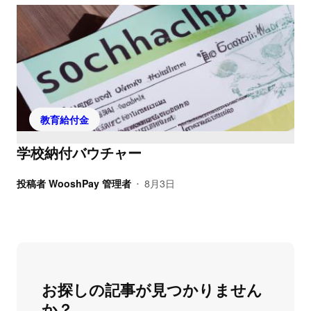
教育給付金
学校納付バウチャー
投稿者
WooshPay 管理者
8月3日
•
お探しの記事が見つかりません
か？