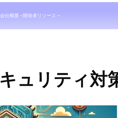
会社概要
開発者
リソース
キュリティ対