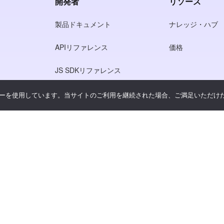
開発者
リソース
製品ドキュメント
ナレッジ・ハブ
APIリファレンス
価格
JS SDKリファレンス
ーを使用しています。当サイトのご利用を継続された場合、ご満足いただけ
シー