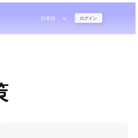
日本語
ログイン
策