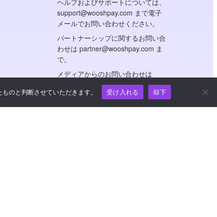
ヘルプおよびサポートについては、
support@wooshpay.com まで電子
メールでお問い合わせください。
パートナーシップに関するお問い合
わせは partner@wooshpay.com ま
で。
メディアからのお問い合わせは
media@wooshpay.com まで。
たものと判断させていただきます。
受け入れる
却下