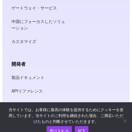
ゲートウェイ・サービス
中国にフォーカスしたソリュ
ーション
カスタマイズ
開発者
製品ドキュメント
APIリファレンス
JS SDKリファレンス
当サイトでは、お客様に最高の体験を提供するためにクッキーを使
用しています。当サイトのご利用を継続された場合、ご満足いただ
けたものと判断させていただきます。
リソース
受け入れる
却下