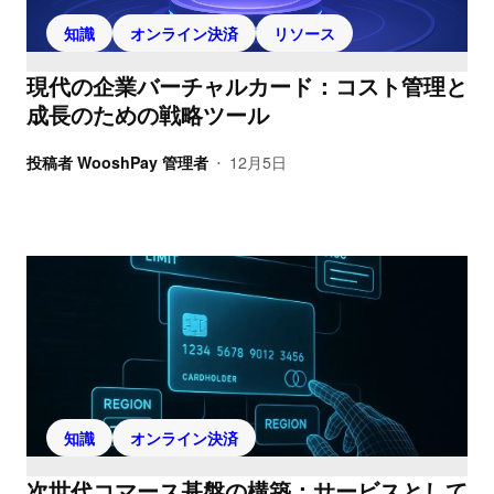
知識
オンライン決済
リソース
現代の企業バーチャルカード：コスト管理と
成長のための戦略ツール
投稿者
WooshPay 管理者
12月5日
•
知識
オンライン決済
次世代コマース基盤の構築：サービスとして