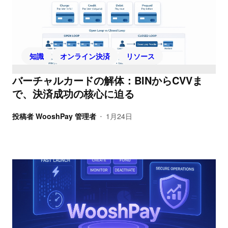
知識
オンライン決済
リソース
バーチャルカードの解体：BINからCVVま
で、決済成功の核心に迫る
投稿者
WooshPay 管理者
1月24日
•