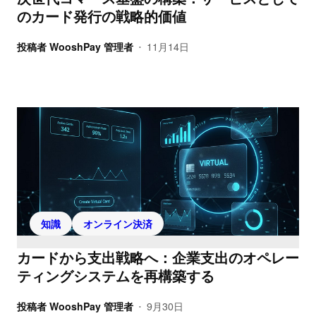
のカード発行の戦略的価値
投稿者
WooshPay 管理者
11月14日
•
知識
オンライン決済
カードから支出戦略へ：企業支出のオペレー
ティングシステムを再構築する
投稿者
WooshPay 管理者
9月30日
•