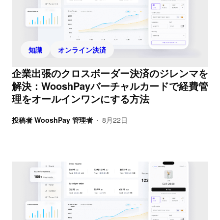
知識
オンライン決済
企業出張のクロスボーダー決済のジレンマを
解決：WooshPayバーチャルカードで経費管
理をオールインワンにする方法
投稿者
WooshPay 管理者
8月22日
•