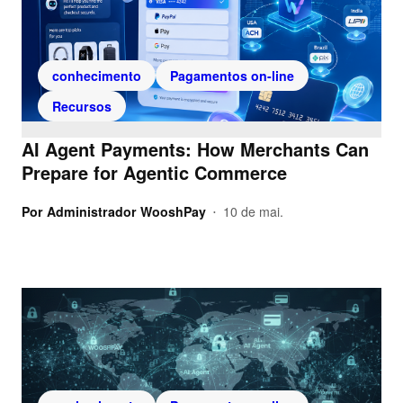
conhecimento
Pagamentos on-line
Recursos
AI Agent Payments: How Merchants Can
Prepare for Agentic Commerce
Por
Administrador WooshPay
10 de mai.
•