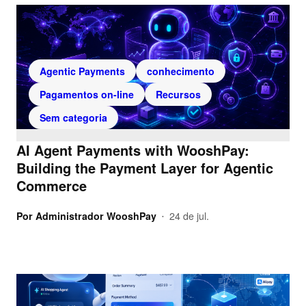
Agentic Payments
conhecimento
Pagamentos on-line
Recursos
Sem categoria
AI Agent Payments with WooshPay:
Building the Payment Layer for Agentic
Commerce
Por
Administrador WooshPay
24 de jul.
•