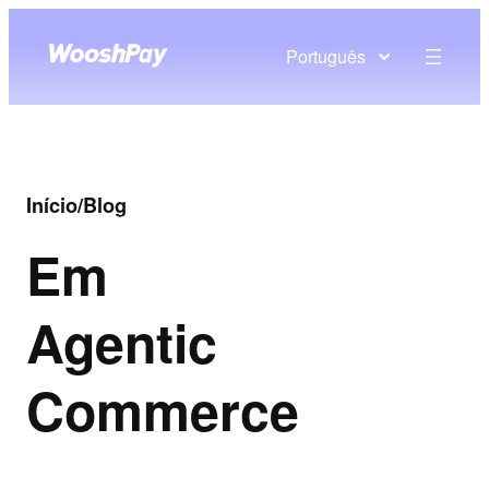
Português
Início
/
Blog
Em
Agentic
Commerce