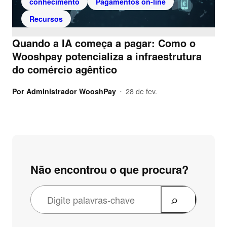
conhecimento
Pagamentos on-line
Recursos
Quando a IA começa a pagar: Como o
Wooshpay potencializa a infraestrutura
do comércio agêntico
Por
Administrador WooshPay
28 de fev.
•
Não encontrou o que procura?