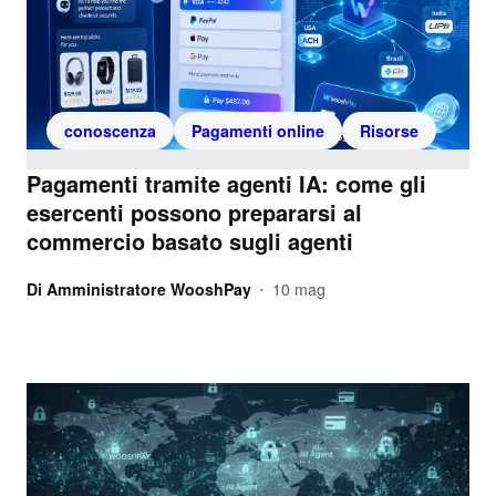
conoscenza
Pagamenti online
Risorse
Pagamenti tramite agenti IA: come gli
esercenti possono prepararsi al
commercio basato sugli agenti
Di
Amministratore WooshPay
10 mag
•