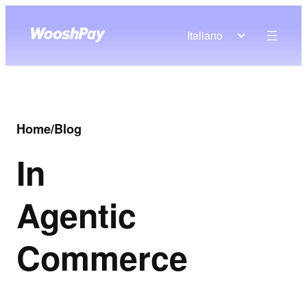
Italiano
Home
/
Blog
In
Agentic
Commerce