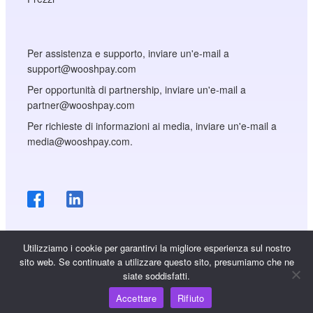
Per assistenza e supporto, inviare un'e-mail a
support@wooshpay.com
Per opportunità di partnership, inviare un'e-mail a
partner@wooshpay.com
Per richieste di informazioni ai media, inviare un'e-mail a
media@wooshpay.com.
Utilizziamo i cookie per garantirvi la migliore esperienza sul nostro
sito web. Se continuate a utilizzare questo sito, presumiamo che ne
siate soddisfatti.
Copyright © WooshPay 2026 Tutti i diritti riservati.
Accettare
Rifiuto