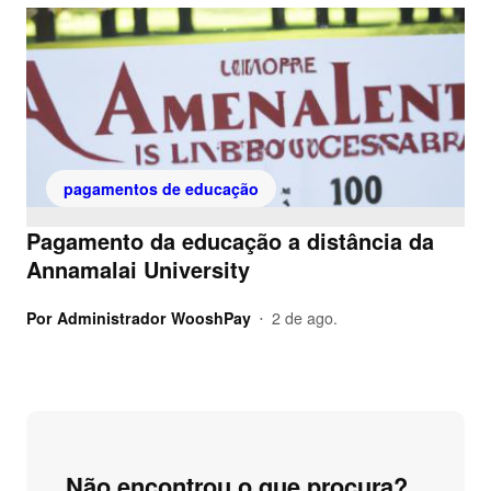
pagamentos de educação
Pagamento da educação a distância da
Annamalai University
Por
Administrador WooshPay
2 de ago.
•
Não encontrou o que procura?