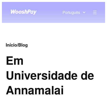
Português
Início
/
Blog
Em
Universidade de
Annamalai