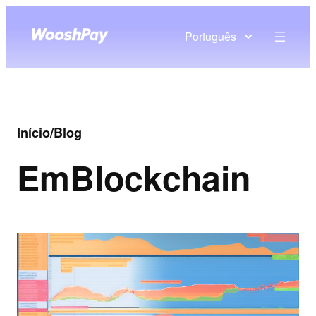
Português
Início
/
Blog
Em
Blockchain