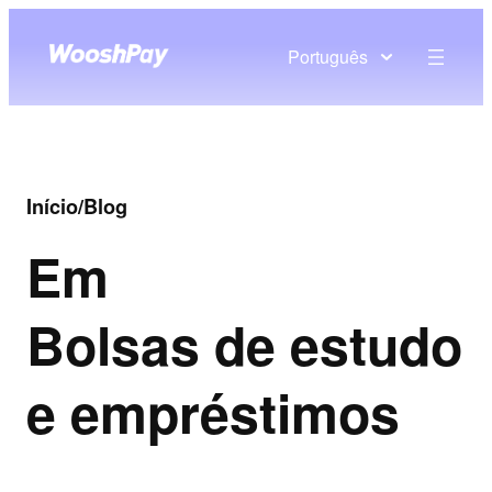
Português
Início
/
Blog
Em
Bolsas de estudo
e empréstimos