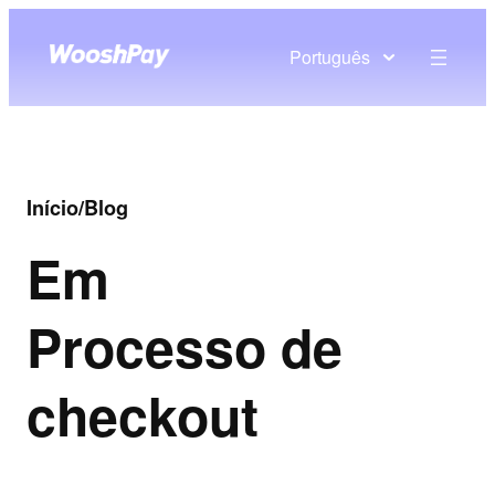
Português
Início
/
Blog
Em
Processo de
checkout