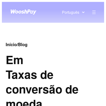
Português
Início
/
Blog
Em
Taxas de
conversão de
moeda