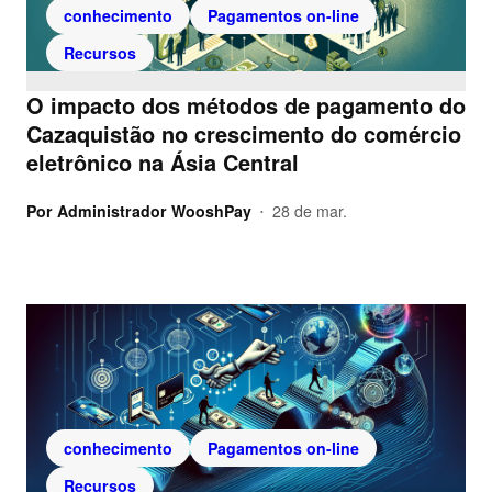
conhecimento
Pagamentos on-line
Recursos
O impacto dos métodos de pagamento do
Cazaquistão no crescimento do comércio
eletrônico na Ásia Central
Por
Administrador WooshPay
28 de mar.
•
conhecimento
Pagamentos on-line
Recursos