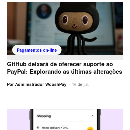
Pagamentos on-line
GitHub deixará de oferecer suporte ao
PayPal: Explorando as últimas alterações
Por
Administrador WooshPay
16 de jul.
•