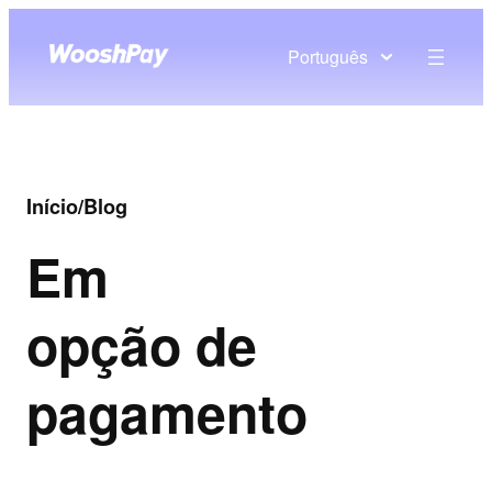
Português
Início
/
Blog
Em
opção de
pagamento