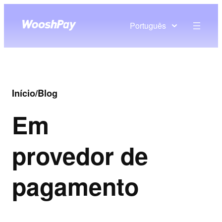
Português
Início
/
Blog
Em
provedor de
pagamento