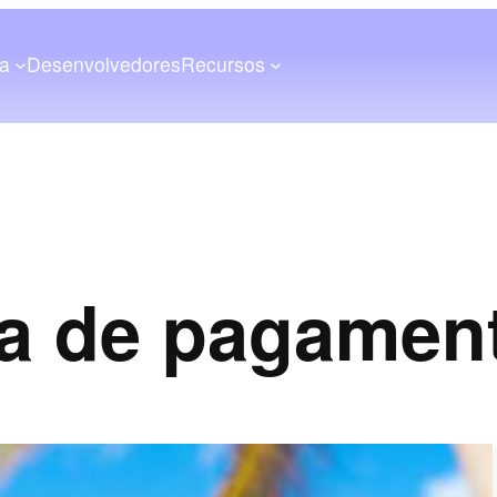
a
Desenvolvedores
Recursos
a de pagamen