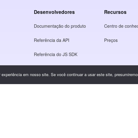
Desenvolvedores
Recursos
Documentação do produto
Centro de conhe
Referência da API
Preços
Referência do JS SDK
o
experiência em nosso site. Se você continuar a usar este site, presumiremos
idade