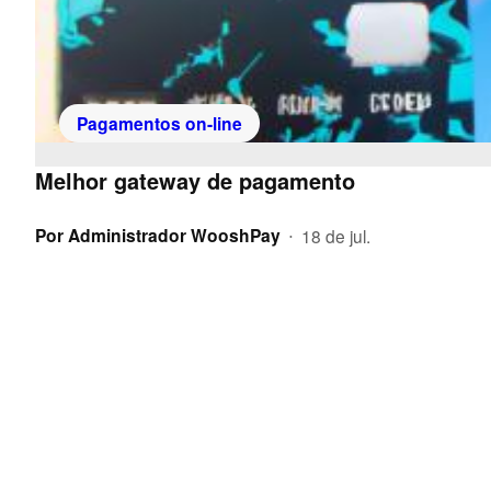
Pagamentos on-line
Melhor gateway de pagamento
Por
Administrador WooshPay
18 de jul.
•