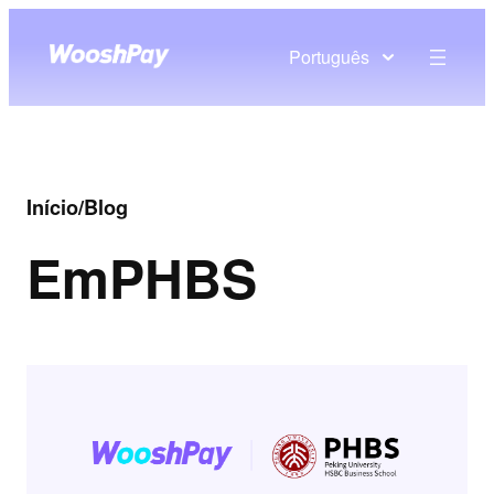
Português
Início
/
Blog
Em
PHBS