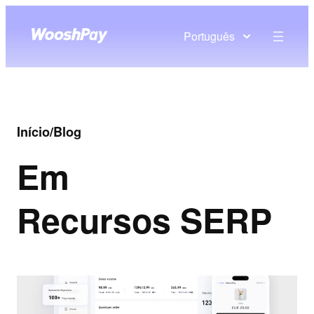
Português
Início
/
Blog
Em
Recursos SERP