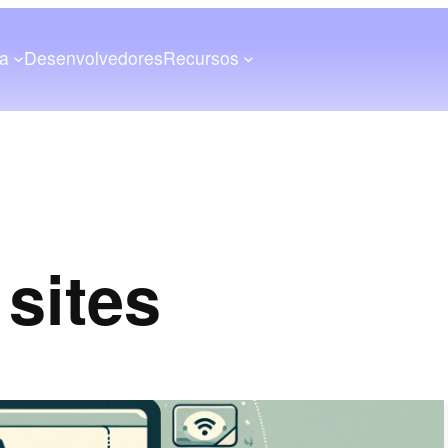
a
Desenvolvedores
Recursos
sites