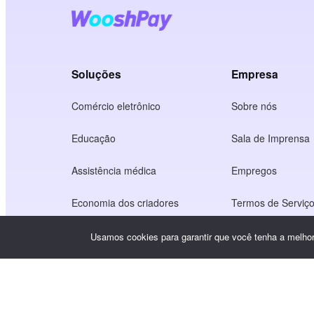
Soluções
Empresa
Comércio eletrônico
Sobre nós
Educação
Sala de Imprensa
Assistência médica
Empregos
Economia dos criadores
Termos de Serviç
Jogo
Política de privac
Usamos cookies para garantir que você tenha a melhor 
Serviço de gateway
Soluções com foco na China