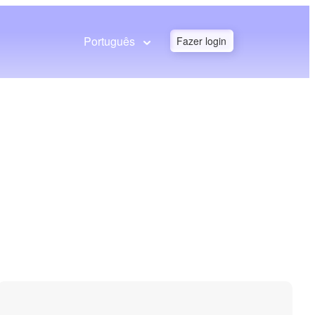
Português
Fazer login