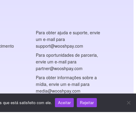
Para obter ajuda e suporte, envie
um e-mail para
cimento
support@wooshpay.com
Para oportunidades de parceria,
envie um e-mail para
partner@wooshpay.com
Para obter informações sobre a
mídia, envie um e-mail para
media@wooshpay.com
 que está satisfeito com ele.
Aceitar
Rejeitar