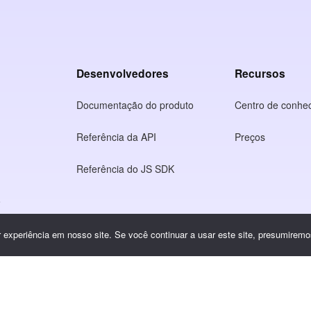
Desenvolvedores
Recursos
Documentação do produto
Centro de conhe
Referência da API
Preços
Referência do JS SDK
o
idade
experiência em nosso site. Se você continuar a usar este site, presumiremos