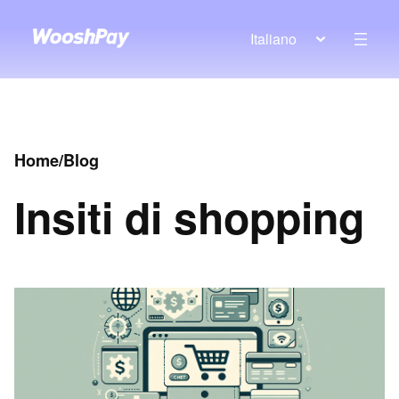
Italiano
Home
/
Blog
In
siti di shopping