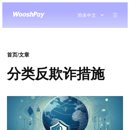
简体中文
首页
/
文章
分类
反欺诈措施