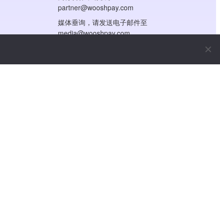
partner@wooshpay.com
媒体垂询，请发送电子邮件至
media@wooshpay.com