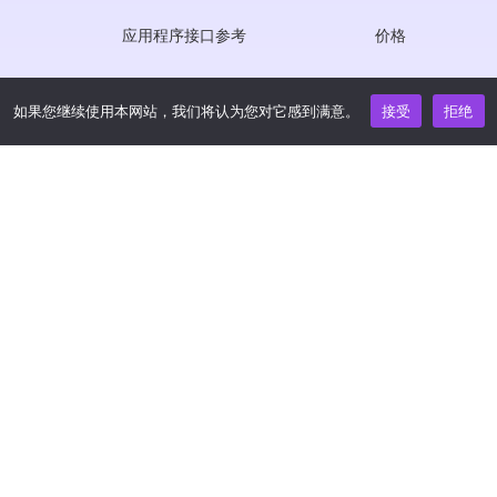
应用程序接口参考
价格
JS SDK 参考资料
如果您继续使用本网站，我们将认为您对它感到满意。
接受
拒绝