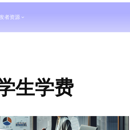
发者
资源
学生学费