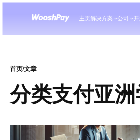
主页
解决方案
公司
开
首页
/
文章
分类
支付亚洲