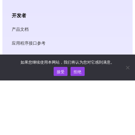
开发者
产品文档
应用程序接口参考
JS SDK 参考资料
如果您继续使用本网站，我们将认为您对它感到满意。
接受
拒绝
资源
知识中心
价格
如需帮助和支持，请发送电子邮件至