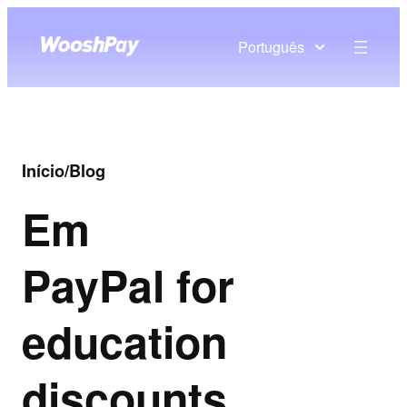
Português
Início
/
Blog
Em
PayPal for
education
discounts