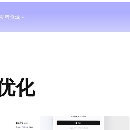
发者
资源
优化