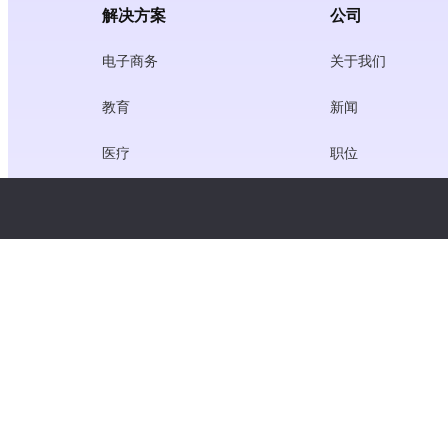
解决方案
公司
电子商务
关于我们
教育
新闻
医疗
职位
创作者经济
服务条款
游戏
隐私政策
网关服务
聚焦中国的解决方案
定制或量身定做