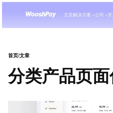
主页
解决方案
公司
开
首页
/
文章
分类
产品页面