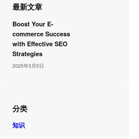
最新文章
Boost Your E-
commerce Success
with Effective SEO
Strategies
2025年3月5日
分类
知识