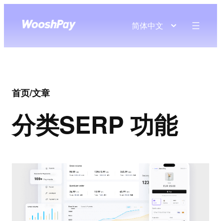
简体中文
首页
/
文章
分类
SERP 功能