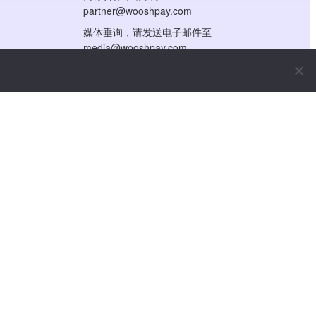
partner@wooshpay.com
媒体垂询，请发送电子邮件至
media@wooshpay.com