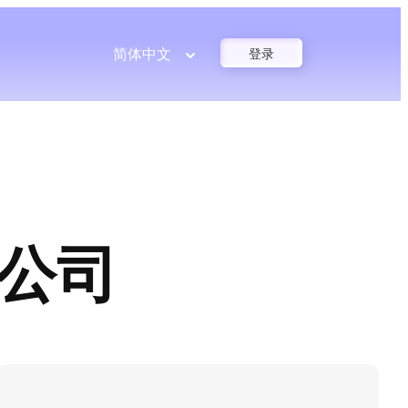
简体中文
登录
付公司