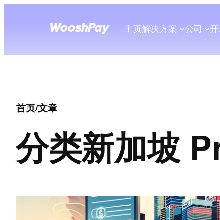
主页
解决方案
公司
开
首页
/
文章
分类
新加坡 P