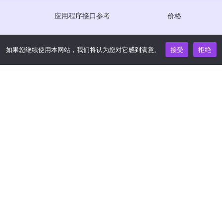
应用程序接口参考
价格
JS SDK 参考资料
如果您继续使用本网站，我们将认为您对它感到满意。
接受
拒绝