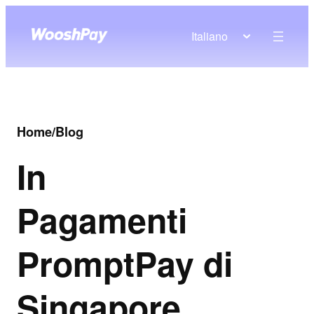
Italiano
Home
/
Blog
In
Pagamenti
PromptPay di
Singapore