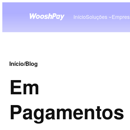
Início
Soluções
Empres
Início
/
Blog
Em
Pagamentos 