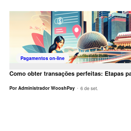
Pagamentos on-line
Como obter transações perfeitas: Etapas p
Por
Administrador WooshPay
6 de set.
•