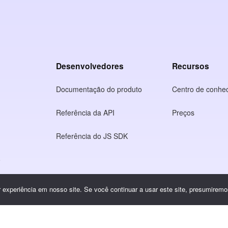
Desenvolvedores
Recursos
Documentação do produto
Centro de conhe
Referência da API
Preços
Referência do JS SDK
o
idade
experiência em nosso site. Se você continuar a usar este site, presumiremos