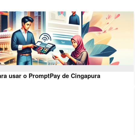
ara usar o PromptPay de Cingapura