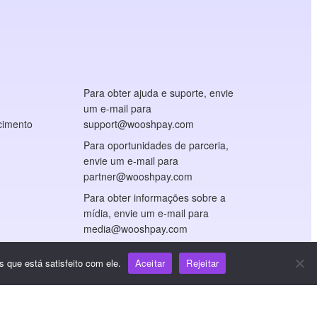
Para obter ajuda e suporte, envie
um e-mail para
cimento
support@wooshpay.com
Para oportunidades de parceria,
envie um e-mail para
partner@wooshpay.com
Para obter informações sobre a
mídia, envie um e-mail para
media@wooshpay.com
 que está satisfeito com ele.
Aceitar
Rejeitar