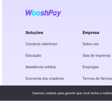
Soluções
Empresa
Comércio eletrônico
Sobre nós
Educação
Sala de Imprensa
Assistência médica
Empregos
Economia dos criadores
Termos de Serviç
Jogo
Política de privac
Usamos cookies para garantir que você tenha a melhor 
Serviço de gateway