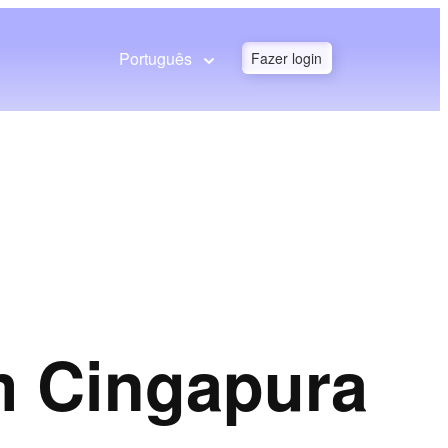
Português
Fazer login
 Cingapura