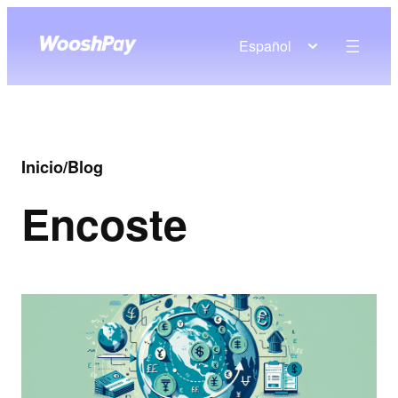
Español
Inicio
/
Blog
En
coste