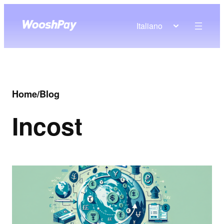
Italiano
Home
/
Blog
In
cost