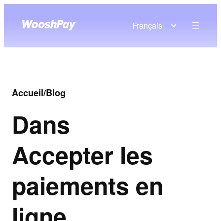
Français
Accueil
/
Blog
Dans
Accepter les
paiements en
ligne