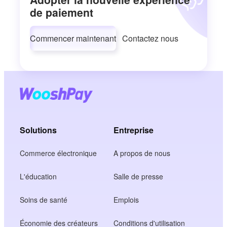
de paiement
Commencer maintenant
Contactez nous
Solutions
Entreprise
Commerce électronique
A propos de nous
L'éducation
Salle de presse
Soins de santé
Emplois
Économie des créateurs
Conditions d'utilisation