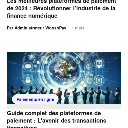
Les meilleures plateformes de paiement
de 2024 : Révolutionner l'industrie de la
finance numérique
Par
Administrateur WooshPay
1 mars
•
Paiements en ligne
Guide complet des plateformes de
paiement : L'avenir des transactions
financières