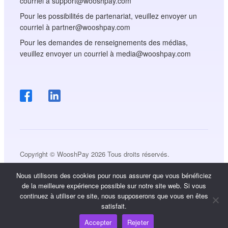
courriel à support@wooshpay.com
Pour les possibilités de partenariat, veuillez envoyer un
courriel à partner@wooshpay.com
Pour les demandes de renseignements des médias,
veuillez envoyer un courriel à media@wooshpay.com
Copyright © WooshPay 2026 Tous droits réservés.
Nous utilisons des cookies pour nous assurer que vous bénéficiez
de la meilleure expérience possible sur notre site web. Si vous
continuez à utiliser ce site, nous supposerons que vous en êtes
satisfait.
Accepter
Rejeter