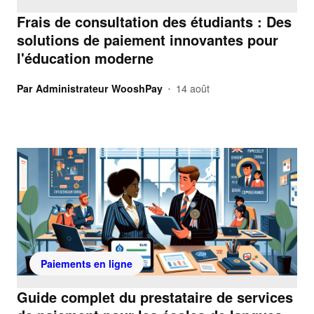
Frais de consultation des étudiants : Des
solutions de paiement innovantes pour
l'éducation moderne
Par
Administrateur WooshPay
14 août
•
Paiements en ligne
Guide complet du prestataire de services