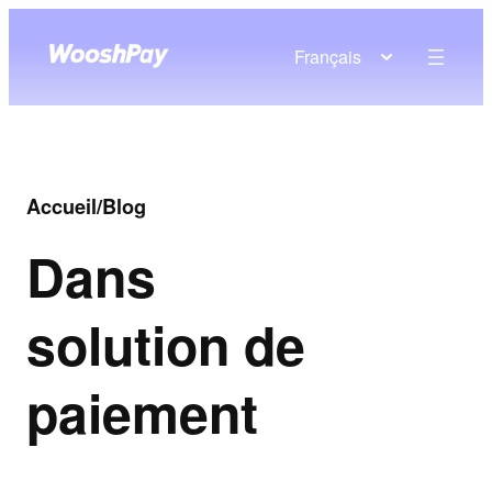
Français
Accueil
/
Blog
Dans
solution de
paiement