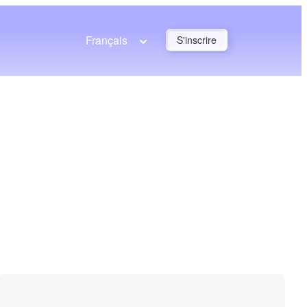
Français
S'inscrire