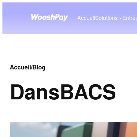
Accueil
Solutions
Entre
Accueil
/
Blog
Dans
BACS