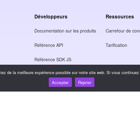
Développeurs
Ressources
Documentation sur les produits
Carrefour de co
Référence API
Tarification
Référence SDK JS
ez de la meilleure expérience possible sur notre site web. Si vous continuez à
tion
Accepter
Rejeter
ntialité