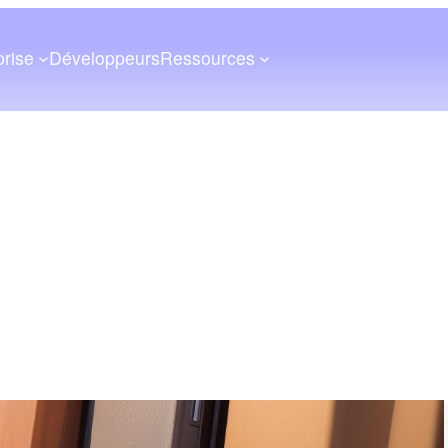
prise
Développeurs
Ressources