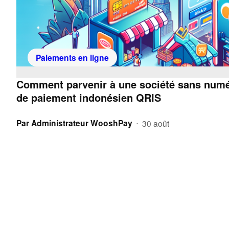
Paiements en ligne
Comment parvenir à une société sans numéra
de paiement indonésien QRIS
Par
Administrateur WooshPay
30 août
•