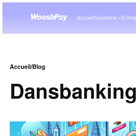
Accueil
Solutions
Entre
Accueil
/
Blog
Dans
banking