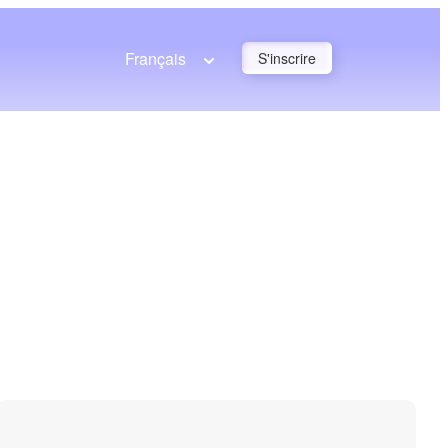
Français
S'inscrire