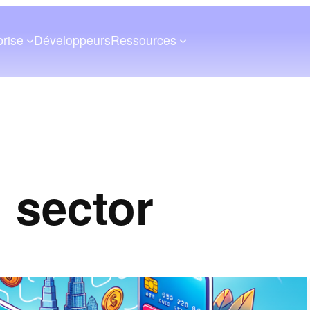
prise
Développeurs
Ressources
 sector