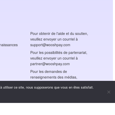
Pour obtenir de l'aide et du soutien,
veuillez envoyer un courriel à
nnaissances
support@wooshpay.com
Pour les possibilités de partenariat,
veuillez envoyer un courriel à
partner@wooshpay.com
Pour les demandes de
renseignements des médias,
veuillez envoyer un courriel à
 utiliser ce site, nous supposerons que vous en êtes satisfait.
media@wooshpay.com