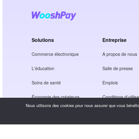
Solutions
Entreprise
Commerce électronique
A propos de nous
L'éducation
Salle de presse
Soins de santé
Emplois
Économie des créateurs
Conditions d'utilisa
Nous utilisons des cookies pour nous assurer que vous bénéfici
Jeu
Politique de confide
Service de passerelle