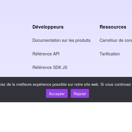
Développeurs
Ressources
Documentation sur les produits
Carrefour de co
Référence API
Tarification
Référence SDK JS
tion
ez de la meilleure expérience possible sur notre site web. Si vous continuez à
Accepter
Rejeter
ntialité