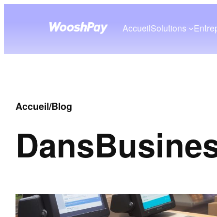
Accueil
Solutions
Entre
Accueil
/
Blog
Dans
Busines