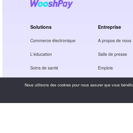
Solutions
Entreprise
Commerce électronique
A propos de nous
L'éducation
Salle de presse
Soins de santé
Emplois
Économie des créateurs
Conditions d'utilisa
Nous utilisons des cookies pour nous assurer que vous bénéfici
Jeu
Politique de confide
Service de passerelle
Solutions axées sur la Chine