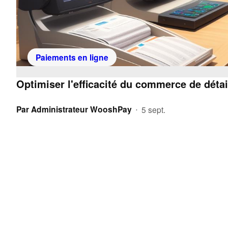
Paiements en ligne
Optimiser l'efficacité du commerce de déta
Par
Administrateur WooshPay
5 sept.
•