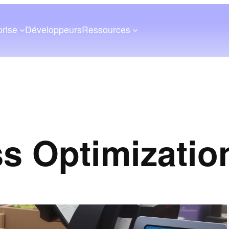
prise
Développeurs
Ressources
s Optimizatio