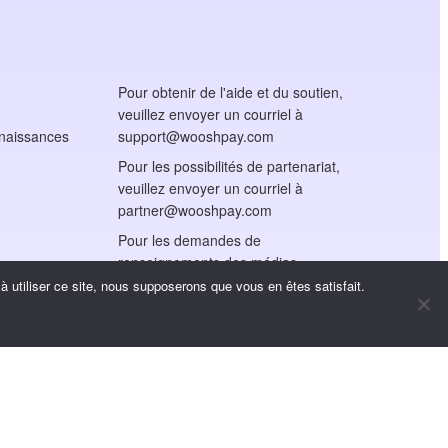
Pour obtenir de l'aide et du soutien,
veuillez envoyer un courriel à
nnaissances
support@wooshpay.com
Pour les possibilités de partenariat,
veuillez envoyer un courriel à
partner@wooshpay.com
Pour les demandes de
renseignements des médias,
veuillez envoyer un courriel à
 utiliser ce site, nous supposerons que vous en êtes satisfait.
media@wooshpay.com