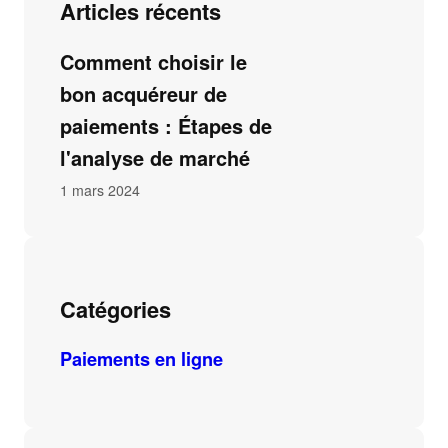
Articles récents
Comment choisir le
bon acquéreur de
paiements : Étapes de
l'analyse de marché
1 mars 2024
Catégories
Paiements en ligne