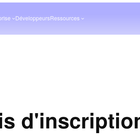
prise
Développeurs
Ressources
is d'inscriptio