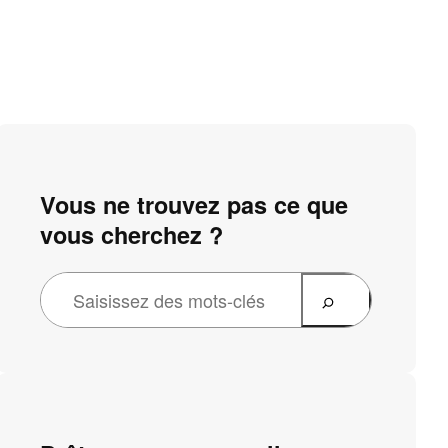
Vous ne trouvez pas ce que
vous cherchez ?