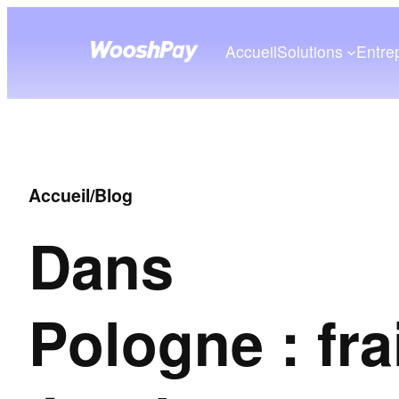
Accueil
Solutions
Entre
Accueil
/
Blog
Dans
Pologne : fra