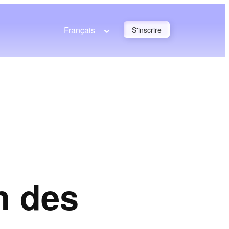
Français
S'inscrire
n des