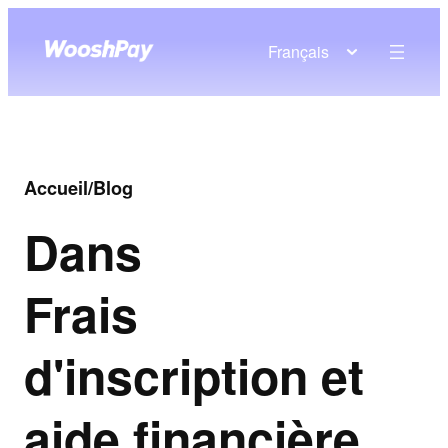
Français
Accueil
/
Blog
Dans
Frais
d'inscription et
aide financière