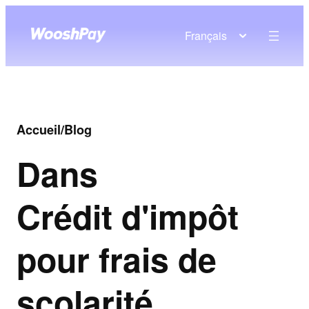
Français
Accueil
/
Blog
Dans
Crédit d'impôt
pour frais de
scolarité