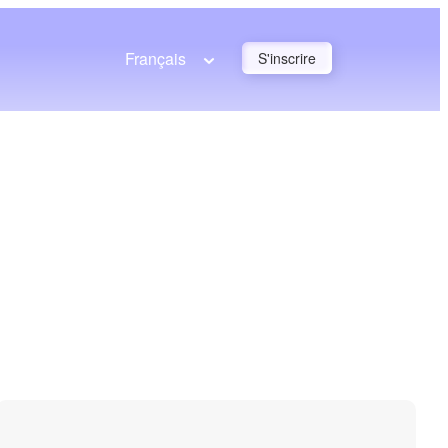
Français
S'inscrire