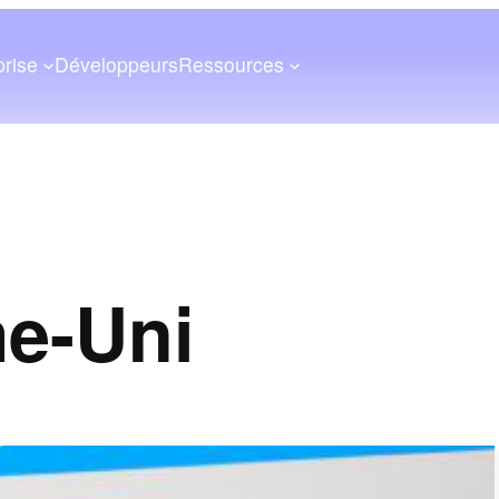
prise
Développeurs
Ressources
e-Uni