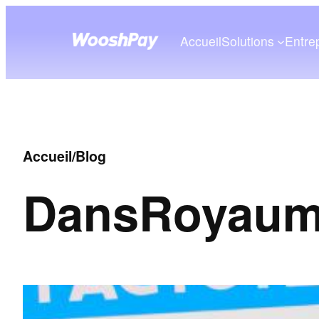
Accueil
Solutions
Entre
Accueil
/
Blog
Dans
Royaum