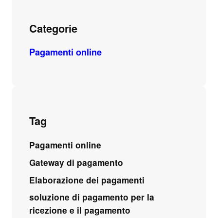
Categorie
Pagamenti online
Tag
Pagamenti online
Gateway di pagamento
Elaborazione dei pagamenti
soluzione di pagamento per la
ricezione e il pagamento