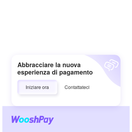
Abbracciare la nuova
esperienza di pagamento
Iniziare ora
Contattateci