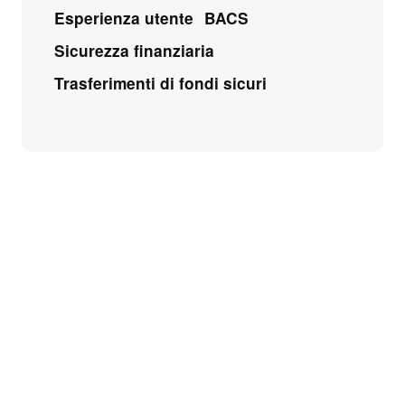
Esperienza utente
BACS
Sicurezza finanziaria
Trasferimenti di fondi sicuri