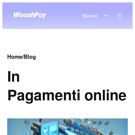
Italiano
Home
/
Blog
In
Pagamenti online