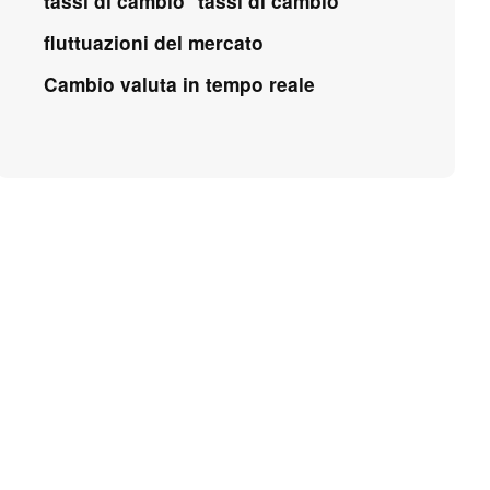
tassi di cambio
tassi di cambio
fluttuazioni del mercato
Cambio valuta in tempo reale