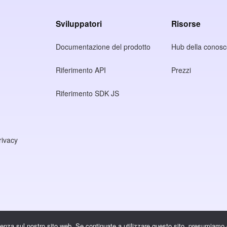
Sviluppatori
Risorse
Documentazione del prodotto
Hub della conos
Riferimento API
Prezzi
Riferimento SDK JS
rivacy
rienza sul nostro sito web. Se continuate a utilizzare questo sito, presumiamo 