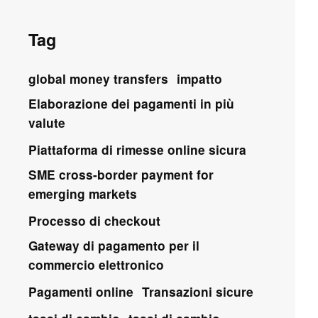
Tag
global money transfers
impatto
Elaborazione dei pagamenti in più
valute
Piattaforma di rimesse online sicura
SME cross-border payment for
emerging markets
Processo di checkout
Gateway di pagamento per il
commercio elettronico
Pagamenti online
Transazioni sicure