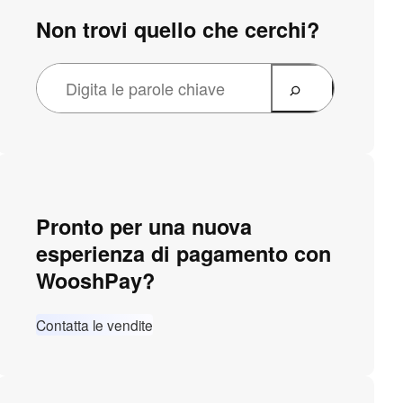
Non trovi quello che cerchi?
Pronto per una nuova
esperienza di pagamento con
WooshPay?
Contatta le vendite