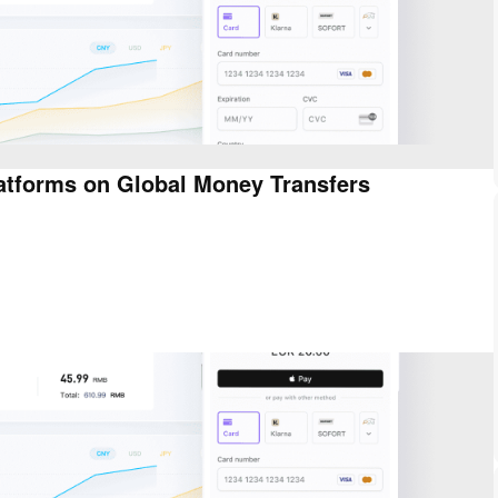
atforms on Global Money Transfers