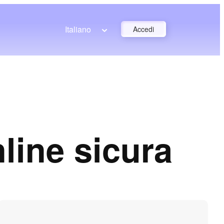
Italiano
Accedi
line sicura