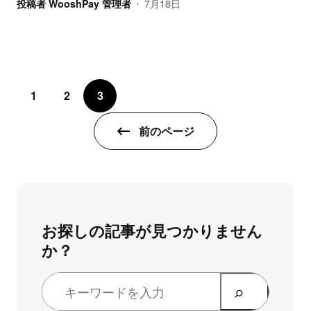
投稿者
WooshPay 管理者
7月18日
•
1
2
3
前のページ
お探しの記事が見つかりません
か？