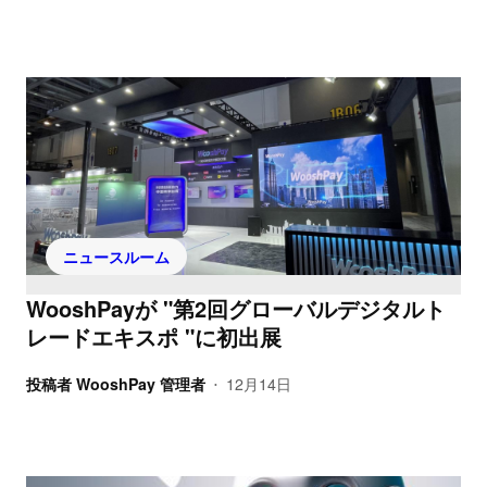
ニュースルーム
WooshPayが "第2回グローバルデジタルト
レードエキスポ "に初出展
投稿者
WooshPay 管理者
12月14日
•