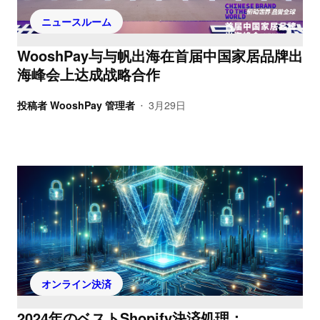
ニュースルーム
WooshPay与与帆出海在首届中国家居品牌出
海峰会上达成战略合作
投稿者
WooshPay 管理者
3月29日
•
オンライン決済
2024年のベストShopify決済処理：