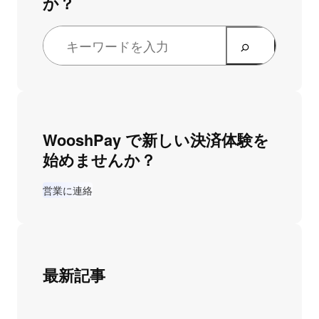
か？
検
索
WooshPay で新しい決済体験を
始めませんか？
営業に連絡
最新記事