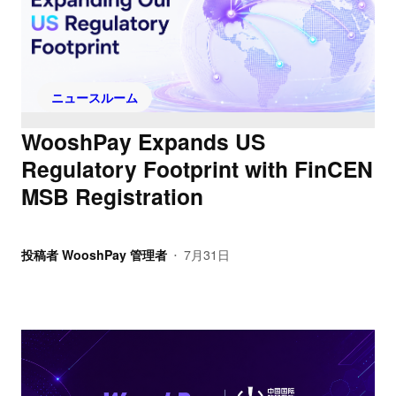
ニュースルーム
WooshPay Expands US
Regulatory Footprint with FinCEN
MSB Registration
投稿者
WooshPay 管理者
7月31日
•