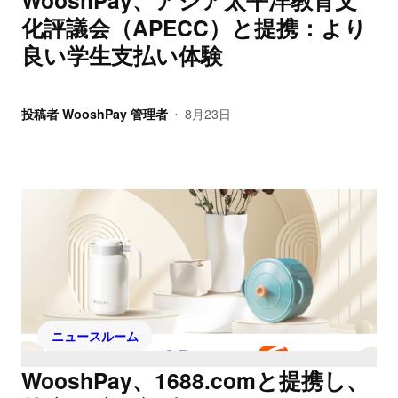
WooshPay、アジア太平洋教育文
化評議会（APECC）と提携：より
良い学生支払い体験
投稿者
WooshPay 管理者
8月23日
•
ニュースルーム
WooshPay、1688.comと提携し、