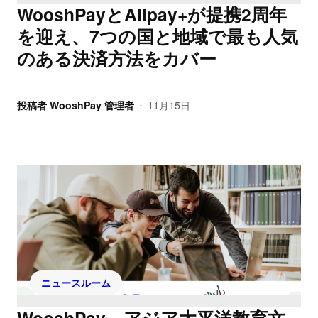
WooshPayとAlipay+が提携2周年
を迎え、7つの国と地域で最も人気
のある決済方法をカバー
投稿者
WooshPay 管理者
11月15日
•
ニュースルーム