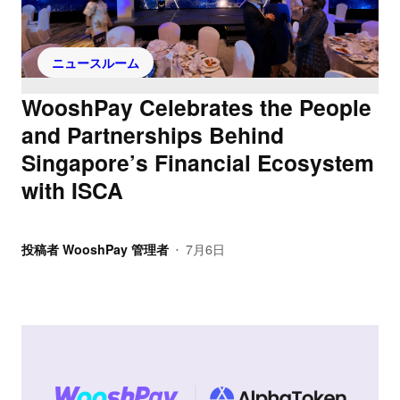
ニュースルーム
WooshPay Celebrates the People
and Partnerships Behind
Singapore’s Financial Ecosystem
with ISCA
投稿者
WooshPay 管理者
7月6日
•