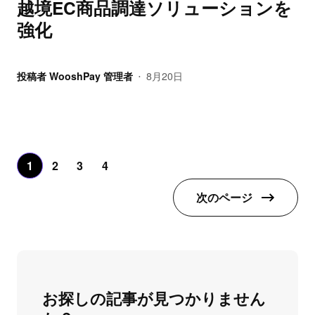
越境EC商品調達ソリューションを
強化
投稿者
WooshPay 管理者
8月20日
•
1
2
3
4
次のページ
お探しの記事が見つかりません