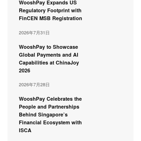
WooshPay Expands US
Regulatory Footprint with
FinCEN MSB Registration
2026年7月31日
WooshPay to Showcase
Global Payments and AI
Capabilities at ChinaJoy
2026
2026年7月28日
WooshPay Celebrates the
People and Partnerships
Behind Singapore’s
Financial Ecosystem with
ISCA