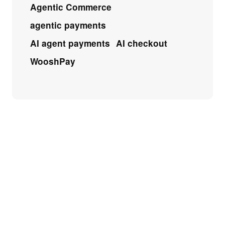
Agentic Commerce
agentic payments
AI agent payments
AI checkout
WooshPay