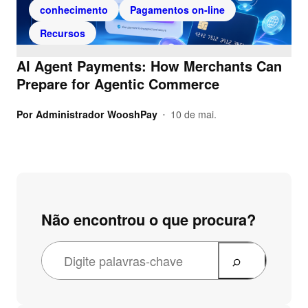
conhecimento
Pagamentos on-line
Recursos
AI Agent Payments: How Merchants Can
Prepare for Agentic Commerce
Por
Administrador WooshPay
10 de mai.
•
Não encontrou o que procura?