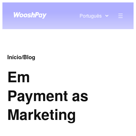
Português
Início
/
Blog
Em
Payment as
Marketing