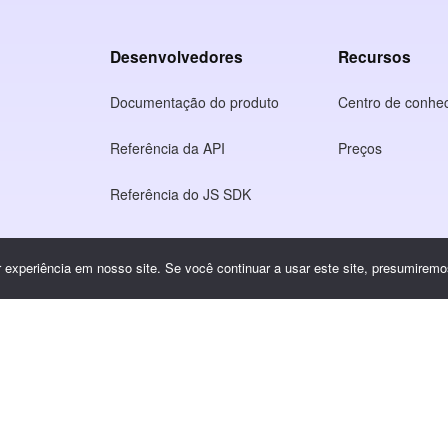
Desenvolvedores
Recursos
Documentação do produto
Centro de conhe
Referência da API
Preços
Referência do JS SDK
o
experiência em nosso site. Se você continuar a usar este site, presumiremos
idade