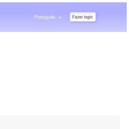
Português
Fazer login