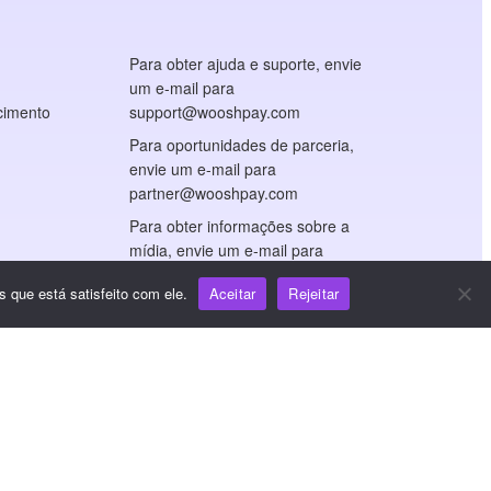
Para obter ajuda e suporte, envie
um e-mail para
cimento
support@wooshpay.com
Para oportunidades de parceria,
envie um e-mail para
partner@wooshpay.com
Para obter informações sobre a
mídia, envie um e-mail para
media@wooshpay.com
 que está satisfeito com ele.
Aceitar
Rejeitar