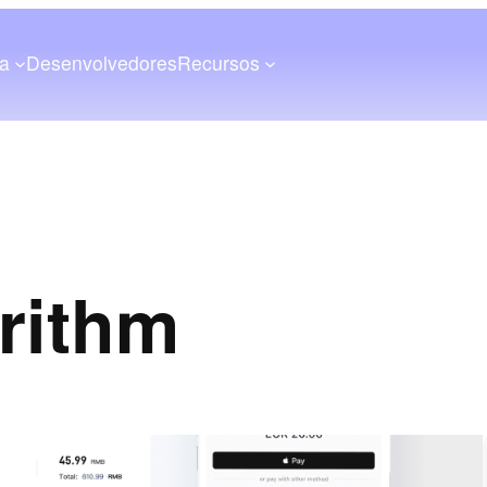
a
Desenvolvedores
Recursos
rithm