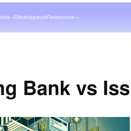
prise
Développeurs
Ressources
ng Bank vs Is