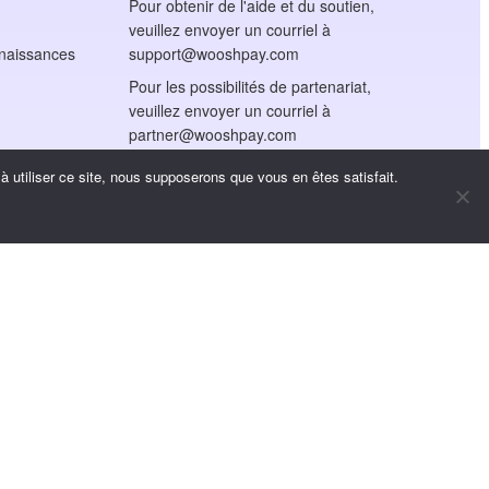
Pour obtenir de l'aide et du soutien,
veuillez envoyer un courriel à
nnaissances
support@wooshpay.com
Pour les possibilités de partenariat,
veuillez envoyer un courriel à
partner@wooshpay.com
Pour les demandes de
 utiliser ce site, nous supposerons que vous en êtes satisfait.
renseignements des médias,
veuillez envoyer un courriel à
media@wooshpay.com