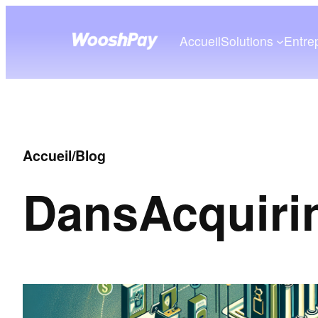
Accueil
Solutions
Entre
Accueil
/
Blog
Dans
Acquiri